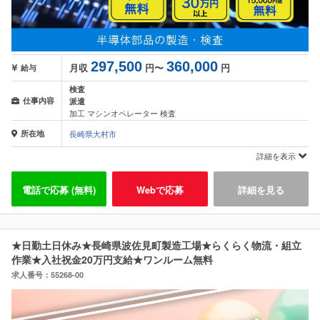
297,500
360,000
月収
円〜
円
給与
検査
仕事内容
派遣
加工 マシンオペレーター 検査
所在地
長崎県大村市
詳細を表示
電話で応募 (無料)
Webで応募
詳細を見る
★日勤土日休み★長崎県波佐見町製造工場★らくらく物流・組立
作業★入社祝金20万円支給★ワンルーム無料
求人番号：55268-00