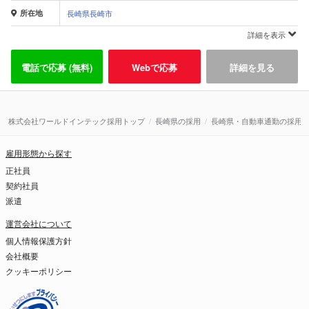
所在地
長崎県長崎市
詳細を表示
電話で応募 (無料)
Webで応募
詳細を見る
株式会社ワールドインテック採用トップ
長崎県の採用
長崎県・自動車通勤の採用
雇用形態から探す
正社員
契約社員
派遣
運営会社について
個人情報保護方針
会社概要
クッキーポリシー