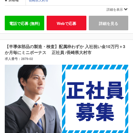
長崎県大村市
詳細を表示
電話で応募 (無料)
Webで応募
詳細を見る
【半導体部品の製造・検査】配属枠わずか 入社祝い金10万円＋3
か月毎にミニボーナス 正社員 /長崎県大村市
求人番号：2879-02