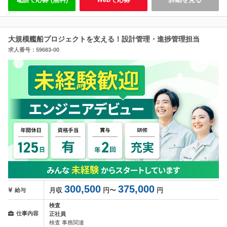
大規模艦船プロジェクトを支える！設計管理・進捗管理担当
求人番号：59683-00
300,500
375,000
月収
円〜
円
給与
検査
仕事内容
正社員
検査 事務関連