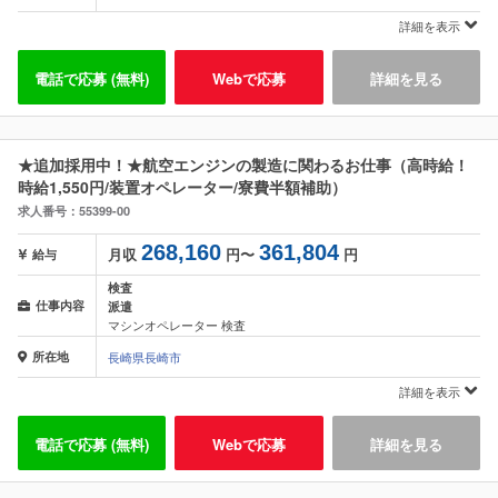
詳細を表示
電話で応募 (無料)
Webで応募
詳細を見る
★追加採用中！★航空エンジンの製造に関わるお仕事（高時給！
時給1,550円/装置オペレーター/寮費半額補助）
求人番号：55399-00
268,160
361,804
月収
円〜
円
給与
検査
仕事内容
派遣
マシンオペレーター 検査
所在地
長崎県長崎市
詳細を表示
電話で応募 (無料)
Webで応募
詳細を見る