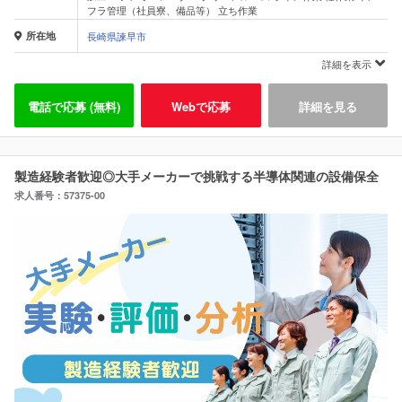
フラ管理（社員寮、備品等） 立ち作業
所在地
長崎県諫早市
詳細を表示
電話で応募 (無料)
Webで応募
詳細を見る
製造経験者歓迎◎大手メーカーで挑戦する半導体関連の設備保全
求人番号：57375-00