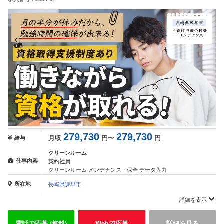
279,730
279,730
月収
円〜
円
給与
クリーンルーム
仕事内容
契約社員
クリーンルーム メンテナンス・保全 データ入力
所在地
長崎県諫早市
詳細を表示
電話で応募 (無料)
Webで応募
詳細を見る