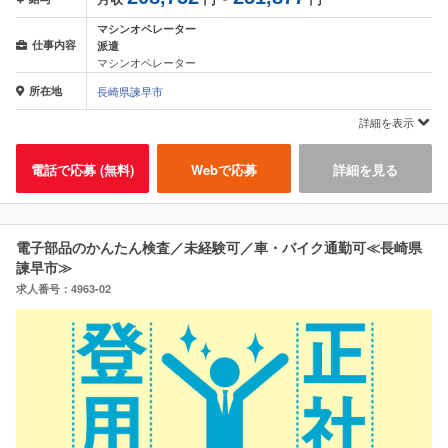
マシンオペレーター
仕事内容
派遣
マシンオペレーター
所在地
長崎県諫早市
詳細を表示
電話で応募 (無料)
Webで応募
詳細を見る
電子部品のかんたん検査／未経験可／車・バイク通勤可≪長崎県
諫早市≫
求人番号：4963-02