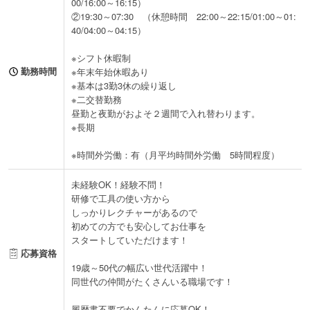
00/16:00～16:15）
②19:30～07:30 （休憩時間 22:00～22:15/01:00～01:
40/04:00～04:15）
※シフト休暇制
勤務時間
※年末年始休暇あり
※基本は3勤3休の繰り返し
※二交替勤務
昼勤と夜勤がおよそ２週間で入れ替わります。
※長期
※時間外労働：有（月平均時間外労働 5時間程度）
未経験OK！経験不問！
研修で工具の使い方から
しっかりレクチャーがあるので
初めての方でも安心してお仕事を
スタートしていただけます！
応募資格
19歳～50代の幅広い世代活躍中！
同世代の仲間がたくさんいる職場です！
履歴書不要でかんたんに応募OK！