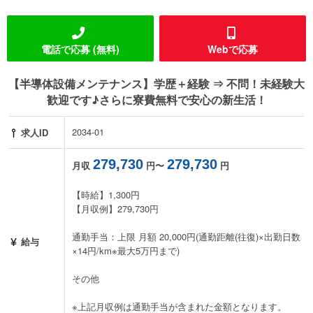
電話で応募 (無料)
Webで応募
【半導体設備メンテナンス】学歴＋経験 ⇒ 不問！未経験大
歓迎です♪さらに寮費無料で安心の新生活！
2034-01
求人ID
279,730
279,730
月収
円〜
円
【時給】1,300円
【月収例】279,730円
通勤手当：上限 月額 20,000円(通勤距離(往復)×出勤日数
給与
×14円/km※最大5万円まで)
その他
※上記月収例は通勤手当が含まれた金額となります。