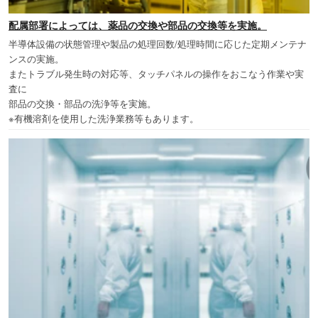
配属部署によっては、薬品の交換や部品の交換等を実施。
半導体設備の状態管理や製品の処理回数/処理時間に応じた定期メンテナ
ンスの実施。
またトラブル発生時の対応等、タッチパネルの操作をおこなう作業や実
査に
部品の交換・部品の洗浄等を実施。
※有機溶剤を使用した洗浄業務等もあります。