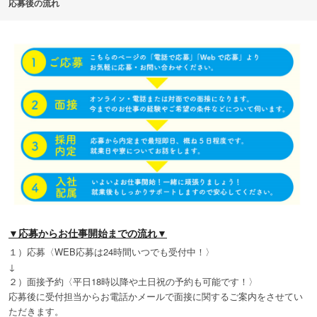
応募後の流れ
▼応募からお仕事開始までの流れ▼
１）応募〈WEB応募は24時間いつでも受付中！〉
↓
２）面接予約〈平日18時以降や土日祝の予約も可能です！〉
応募後に受付担当からお電話かメールで面接に関するご案内をさせてい
ただきます。