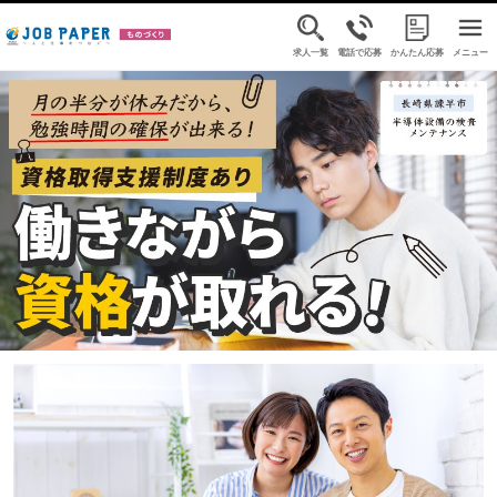
求人一覧
電話で応募
かんたん応募
メニュー