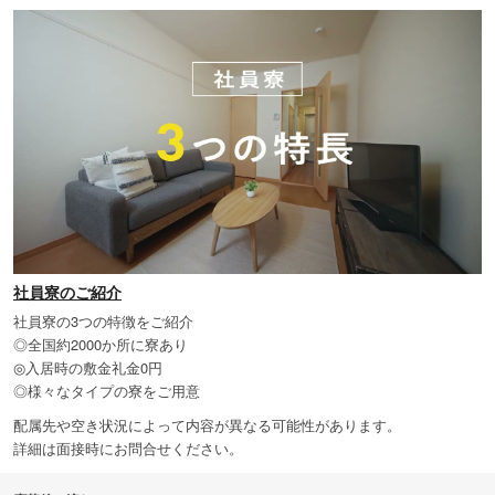
社員寮のご紹介
社員寮の3つの特徴をご紹介
◎全国約2000か所に寮あり
◎入居時の敷金礼金0円
◎様々なタイプの寮をご用意
配属先や空き状況によって内容が異なる可能性があります。
詳細は面接時にお問合せください。