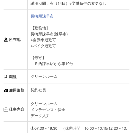
試用期間：有（14日）※労働条件の変更なし
長崎県諫早市
【勤務地】
長崎県諫早市(諫早市)
所在地
※自動車通勤可
※バイク通勤可
【最寄】
ＪＲ西諫早駅から車10分
クリーンルーム
職種
契約社員
雇用形態
クリーンルーム
仕事内容
メンテナンス・保全
データ入力
①07:30～19:30 （休憩時間 10:00～10:15/12:20～13: