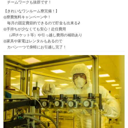
チームワークも抜群です！
【きれいなワンルーム寮完備！】
◎寮費無料キャンペーン中！
毎月の固定費節約できるので貯金も出来る♪
◎手持ちが少なくても安心！赴任費用
（JRチケット等）や引っ越し費用の補助あり
◎家具や家電はレンタルもあるので
カバン一つで身軽にお引越し完了！