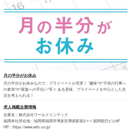
月の半分がお休み
月の半分がお休みなので、プライベートが充実！ ”趣味”や”子供の行事へ
の参加”や”家族への手伝い”等々 ある意味、プライベートを中心とした生
活を考えられる！
求人掲載企業情報
企業名：株式会社ワールドインテック
福岡本社所在地：福岡県福岡市博多区博多駅前2-1-1 福岡朝日ビル6F
HP：https://www.witc.co.jp/