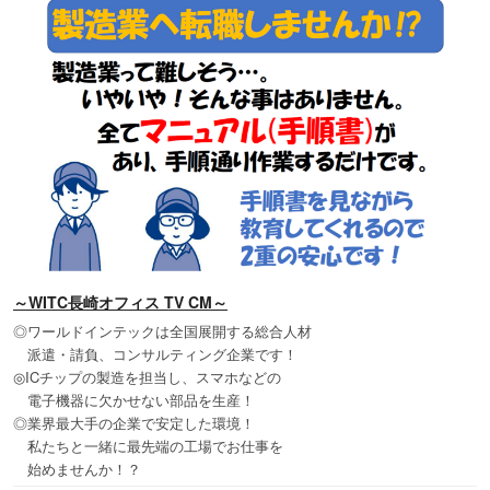
～WITC長崎オフィス TV CM～
◎ワールドインテックは全国展開する総合人材
派遣・請負、コンサルティング企業です！
◎ICチップの製造を担当し、スマホなどの
電子機器に欠かせない部品を生産！
◎業界最大手の企業で安定した環境！
私たちと一緒に最先端の工場でお仕事を
始めませんか！？