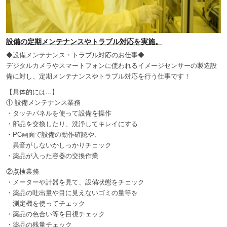
設備の定期メンテナンスやトラブル対応を実施。
◆設備メンテナンス・トラブル対応のお仕事◆
デジタルカメラやスマートフォンに使われるイメージセンサーの製造設
備に対し、定期メンテナンスやトラブル対応を行う仕事です！
【具体的には...】
① 設備メンテナンス業務
・タッチパネルを使って設備を操作
・部品を交換したり、洗浄してキレイにする
・PC画面で設備の動作確認や、
異音がしないかしっかりチェック
・薬品が入った容器の交換作業
②点検業務
・メーターや計器を見て、設備状態をチェック
・薬品の吐出量や目に見えないゴミの量等を
測定機を使ってチェック
・薬品の色合い等を目視チェック
・薬品の残量チェック