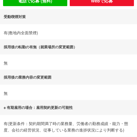
電話で応募 (無料)
Webで応募
受動喫煙対策
有(敷地内全面禁煙)
採用後の転勤の有無（就業場所の変更範囲）
無
採用後の業務内容の変更範囲
無
※ 有期雇用の場合：雇用契約更新の可能性
有(更新条件：契約期間満了時の業務量、労働者の勤務成績・能力・態
度、会社の経営状況、従事している業務の進捗状況により判断する)