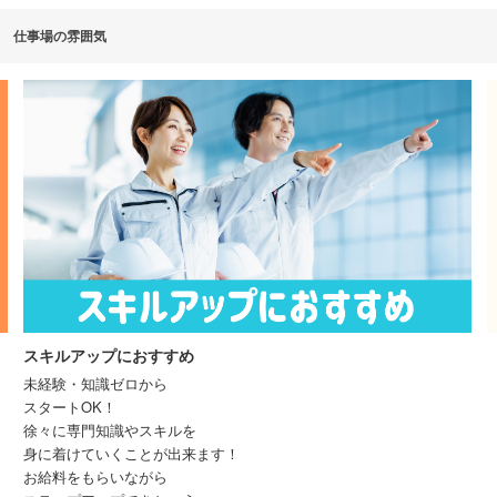
仕事場の雰囲気
サポート体制充実
工具の使い方など基礎から学べる
研修があるので未経験の方でも
安心して仕事をスタートできる
お仕事開始後も専任のスタッフが
しっかりサポート。