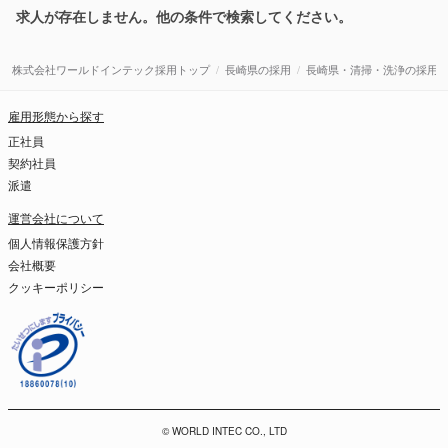
求人が存在しません。他の条件で検索してください。
株式会社ワールドインテック採用トップ
長崎県の採用
長崎県・清掃・洗浄の採用
雇用形態から探す
正社員
契約社員
派遣
運営会社について
個人情報保護方針
会社概要
クッキーポリシー
© WORLD INTEC CO., LTD