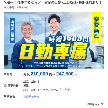
＼長～く仕事するなら／ 安定の日勤×土日祝休×長期休暇あり！
求人番号：57924-00
210,000
247,500
月収
円〜
円
給与
組立・組付け
仕事内容
派遣
組立・組付け クリーンルーム 立ち作業
所在地
山梨県韮崎市
詳細を表示