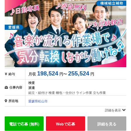
198,524
255,524
月収
円〜
円
給与
検査
仕事内容
派遣
組立・組付け 検査 梱包・仕分け ライン作業 立ち作業
所在地
愛媛県松山市
詳細を表示
電話で応募 (無料)
Webで応募
詳細を見る