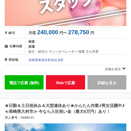
240,000
278,750
月収
円〜
円
給与
検査
仕事内容
派遣
組立・組付け マシンオペレーター 検査 立ち作業
所在地
長崎県東彼杵郡波佐見町
詳細を表示
電話で応募 (無料)
Webで応募
詳細を見る
★日勤＆土日祝休み＆大型連休あり★かんたん作業♪男女活躍中♪
≪長崎県大村市≫ 今なら入社祝い金（最大6万円）あり！
求人番号：54080-01