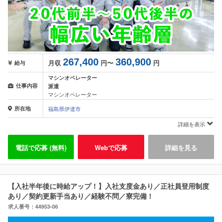
267,400
360,900
月収
円〜
円
給与
マシンオペレーター
仕事内容
派遣
マシンオペレーター
所在地
福島県伊達市
詳細を表示
電話で応募 (無料)
Webで応募
詳細を見る
【入社半年後に時給アップ！】入社支度金あり／正社員登用制度
あり／契約更新手当あり／経験不問／寮完備！
求人番号：44953-06