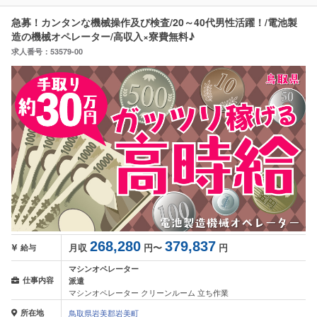
急募！カンタンな機械操作及び検査/20～40代男性活躍！/電池製
造の機械オペレーター/高収入×寮費無料♪
求人番号：53579-00
268,280
379,837
月収
円〜
円
給与
マシンオペレーター
仕事内容
派遣
マシンオペレーター クリーンルーム 立ち作業
所在地
鳥取県岩美郡岩美町