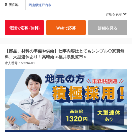
所在地
岡山県瀬戸内市
詳細を表示
電話で応募 (無料)
Webで応募
詳細を見る
【部品、材料の準備や供給】仕事内容はとてもシンプル◇寮費無
料、大型連休あり！高時給＜福井県敦賀市＞
求人番号：53994-00