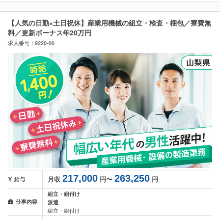
【人気の日勤×土日祝休】産業用機械の組立・検査・梱包／寮費無
料／更新ボーナス年20万円
求人番号：9220-00
217,000
263,250
月収
円〜
円
給与
組立・組付け
仕事内容
派遣
組立・組付け