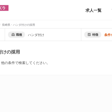
求人一覧
長崎県・ハンダ付けの採用
職種
ハンダ付け
特徴
条件
付けの採用
。他の条件で検索してください。