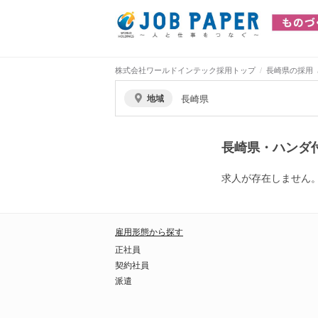
株式会社ワールドインテック採用トップ
長崎県の採用
地域
長崎県
長崎県・ハンダ
求人が存在しません
雇用形態から探す
正社員
契約社員
派遣