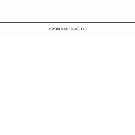
© WORLD INTEC CO., LTD