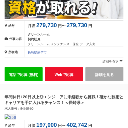
279,730
279,730
月収
円〜
円
給与
クリーンルーム
仕事内容
契約社員
クリーンルーム メンテナンス・保全 データ入力
所在地
長崎県諫早市
詳細を表示
電話で応募 (無料)
Webで応募
詳細を見る
年間休日120日以上◎エンジニアに未経験から挑戦！確かな技術と
キャリアを手に入れるチャンス！＜長崎県＞
求人番号：54195-00
197,000
402,742
月収
円〜
円
給与