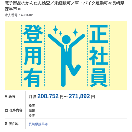
電子部品のかんたん検査／未経験可／車・バイク通勤可≪長崎県
諫早市≫
求人番号：4963-02
208,752
271,892
月収
円〜
円
給与
検査
仕事内容
派遣
検査
所在地
長崎県諫早市