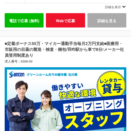
詳細を表示
電話で応募 (無料)
Webで応募
詳細を見る
■定着ボーナス50万・マイカー通勤手当毎月2万円支給■医療用・
市販用の目薬の製造・検査・梱包/羽咋駅から車で8分/メーカー社
員登用制度あり
求人番号：6309-00