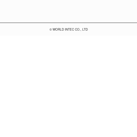
© WORLD INTEC CO., LTD