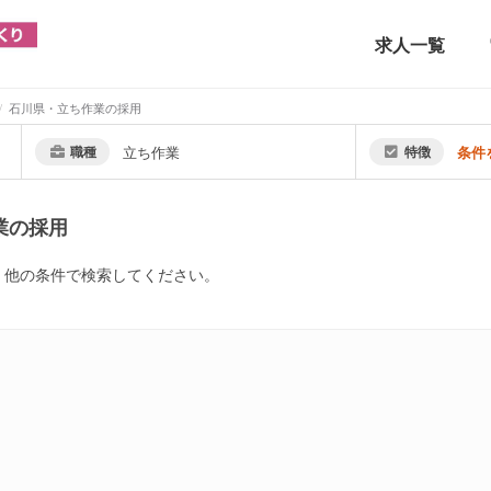
求人一覧
石川県・立ち作業の採用
職種
立ち作業
特徴
条件
業の採用
。他の条件で検索してください。