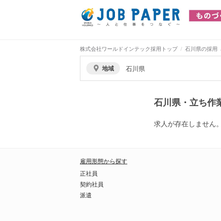
株式会社ワールドインテック採用トップ
石川県の採用
地域
石川県
石川県・立ち作
求人が存在しません
雇用形態から探す
正社員
契約社員
派遣