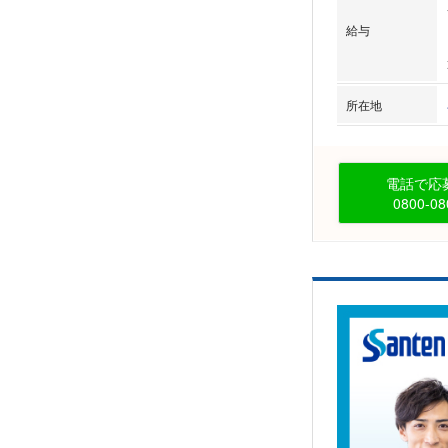
給与
所在地
電話で応募
0800-08