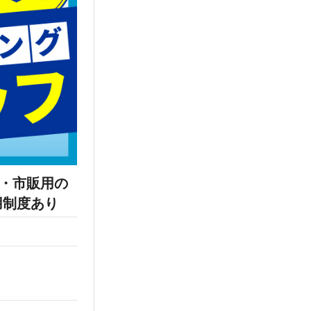
用・市販用の
用制度あり