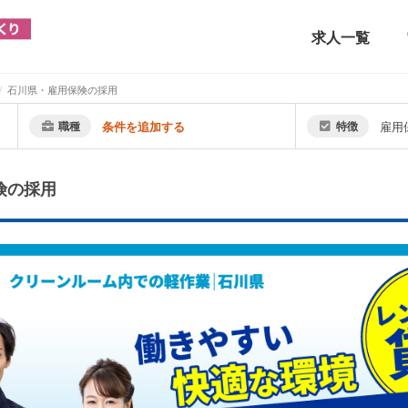
求人一覧
石川県・雇用保険の採用
職種
条件を追加する
特徴
雇用
険の採用