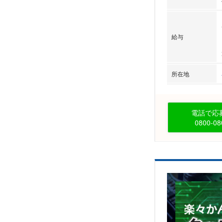
給与
所在地
電話で応募
0800-08