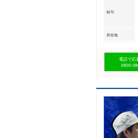
給与
所在地
電話で応募
0800-08