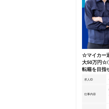
☆マイカー
大50万円
転籍を目指
求人ID
仕事内容