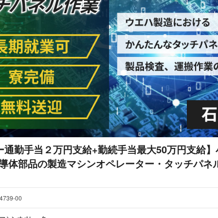
ー通勤手当２万円支給+勤続手当最大50万円支給】
/半導体部品の製造マシンオペレーター・タッチパネ
4739-00