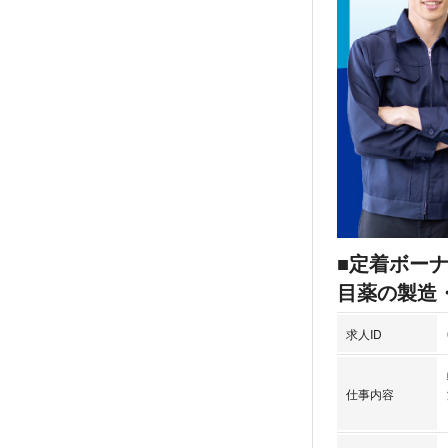
■定着ボー
目薬の製造
求人ID
仕事内容