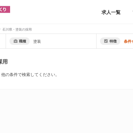
求人一覧
石川県・塗装の採用
職種
塗装
特徴
条件
採用
。他の条件で検索してください。