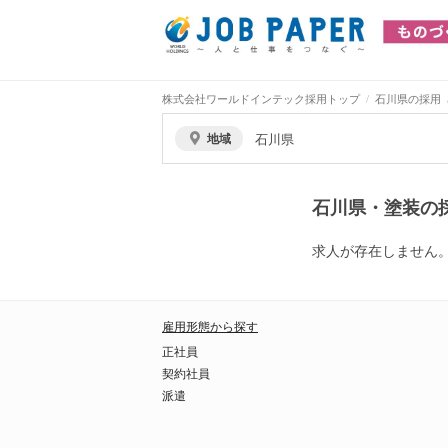
株式会社ワールドインテック採用トップ
石川県の採用
地域
石川県
石川県・塗装の
求人が存在しません
雇用形態から探す
正社員
契約社員
派遣