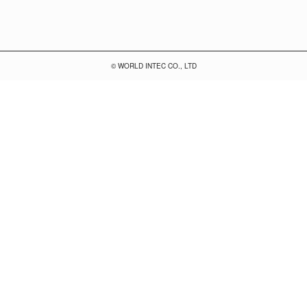
© WORLD INTEC CO., LTD