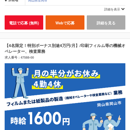
岡山県笠岡市
詳細を表示
電話で応募 (無料)
Webで応募
詳細を見る
【4名限定！特別ボーナス別途4万円/月】/印刷フィルム等の機械オ
ペレーター、検査業務
求人番号：47588-00