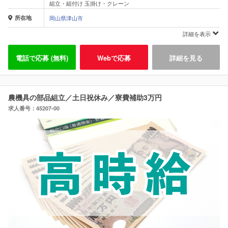
組立・組付け 玉掛け・クレーン
所在地
岡山県津山市
詳細を表示
電話で応募 (無料)
Webで応募
詳細を見る
農機具の部品組立／土日祝休み／寮費補助3万円
求人番号：45207-00