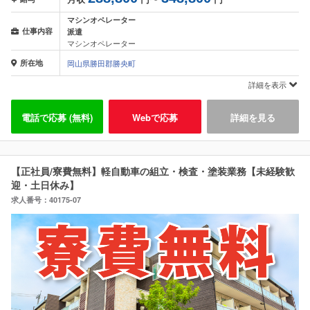
マシンオペレーター
仕事内容
派遣
マシンオペレーター
所在地
岡山県勝田郡勝央町
詳細を表示
電話で応募 (無料)
Webで応募
詳細を見る
【正社員/寮費無料】軽自動車の組立・検査・塗装業務【未経験歓
迎・土日休み】
求人番号：40175-07