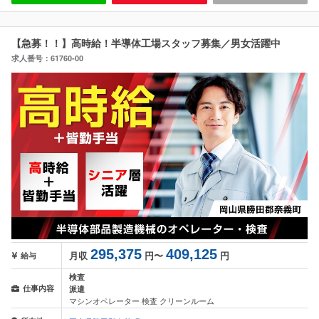
【急募！！】高時給！半導体工場スタッフ募集／男女活躍中
求人番号：61760-00
295,375
409,125
月収
円〜
円
給与
検査
仕事内容
派遣
マシンオペレーター 検査 クリーンルーム