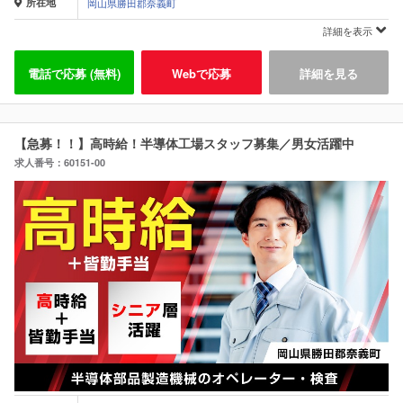
所在地
岡山県勝田郡奈義町
詳細を表示
電話で応募 (無料)
Webで応募
詳細を見る
【急募！！】高時給！半導体工場スタッフ募集／男女活躍中
求人番号：60151-00