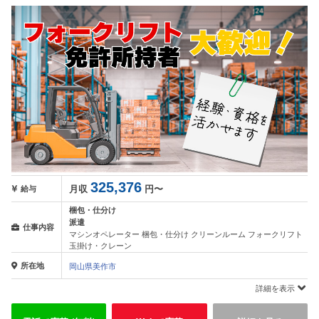
325,376
月収
円〜
給与
梱包・仕分け
派遣
仕事内容
マシンオペレーター 梱包・仕分け クリーンルーム フォークリフト
玉掛け・クレーン
所在地
岡山県美作市
詳細を表示