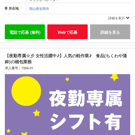
所在地
岡山県笠岡市
詳細を表示
電話で応募 (無料)
Webで応募
詳細を見る
【夜勤専属☆彡 女性活躍中♪】人気の軽作業♪ 食品(ちくわや蒲
鉾)の梱包業務
求人番号：7206-01