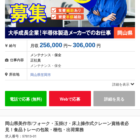
256,000
306,000
月収
円〜
円
給与
メンテナンス・保全
仕事内容
正社員
メンテナンス・保全
所在地
岡山県笠岡市
詳細を表示
電話で応募 (無料)
Webで応募
詳細を見る
岡山県美作市/フォーク・玉掛け・床上操作式クレーン資格者必
見！食品トレーの包装・梱包・出荷業務
求人番号：57813-01