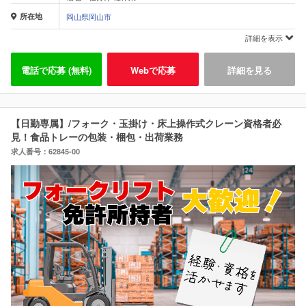
所在地
岡山県岡山市
詳細を表示
電話で応募 (無料)
Webで応募
詳細を見る
【日勤専属】/フォーク・玉掛け・床上操作式クレーン資格者必
見！食品トレーの包装・梱包・出荷業務
求人番号：62845-00