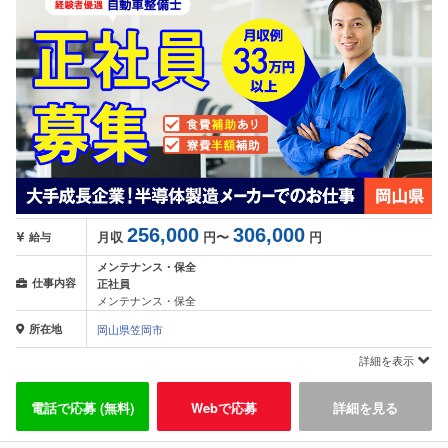
256,000
306,000
月収
円〜
円
給与
メンテナンス・保全
仕事内容
正社員
メンテナンス・保全
所在地
岡山県笠岡市
詳細を表示
電話で応募 (無料)
Webで応募
詳細を見る