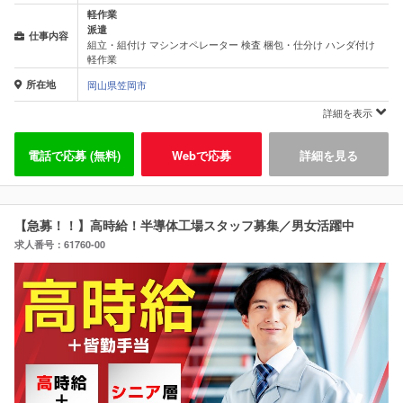
軽作業
派遣
仕事内容
組立・組付け マシンオペレーター 検査 梱包・仕分け ハンダ付け
軽作業
所在地
岡山県笠岡市
詳細を表示
電話で応募 (無料)
Webで応募
詳細を見る
【急募！！】高時給！半導体工場スタッフ募集／男女活躍中
求人番号：61760-00