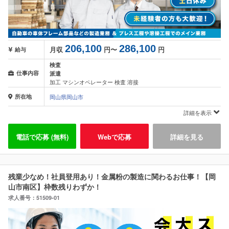
206,100
286,100
月収
円〜
円
給与
検査
仕事内容
派遣
加工 マシンオペレーター 検査 溶接
所在地
岡山県岡山市
詳細を表示
電話で応募 (無料)
Webで応募
詳細を見る
残業少なめ！社員登用あり！金属粉の製造に関わるお仕事！【岡
山市南区】枠数残りわずか！
求人番号：51509-01