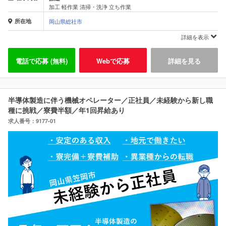
加工 軽作業 清掃・洗浄 立ち作業
所在地
岡山県総社市
詳細を表示
電話で応募 (無料)
Webで応募
詳細を見る
半導体製造に伴う機械オペレーター／正社員／未経験から新し職
種に挑戦／寮費半額／年1回昇給あり
求人番号：9177-01