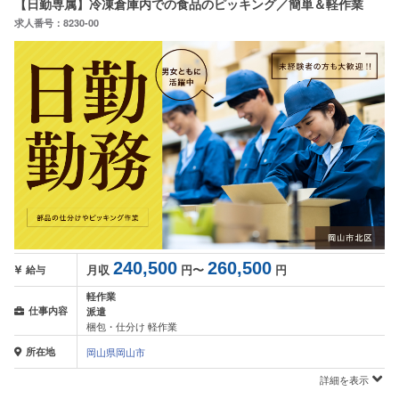
【日勤専属】冷凍倉庫内での食品のピッキング／簡単＆軽作業
求人番号：8230-00
240,500
260,500
月収
円〜
円
給与
軽作業
仕事内容
派遣
梱包・仕分け 軽作業
所在地
岡山県岡山市
詳細を表示