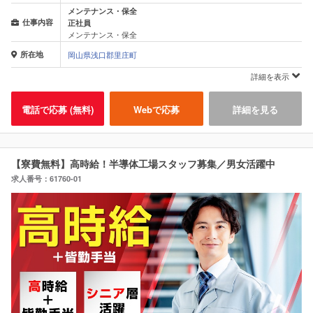
メンテナンス・保全
仕事内容
正社員
メンテナンス・保全
所在地
岡山県浅口郡里庄町
詳細を表示
電話で応募 (無料)
Webで応募
詳細を見る
【寮費無料】高時給！半導体工場スタッフ募集／男女活躍中
求人番号：61760-01