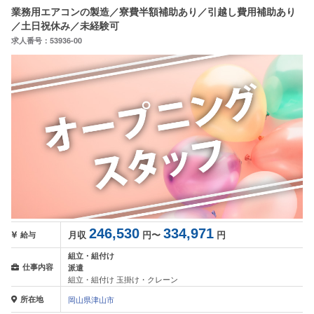
業務用エアコンの製造／寮費半額補助あり／引越し費用補助あり
／土日祝休み／未経験可
求人番号：53936-00
246,530
334,971
月収
円〜
円
給与
組立・組付け
仕事内容
派遣
組立・組付け 玉掛け・クレーン
所在地
岡山県津山市