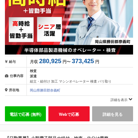
280,925
373,425
月収
円〜
円
給与
検査
仕事内容
派遣
組立・組付け 加工 マシンオペレーター 検査 バリ取り
所在地
岡山県勝田郡奈義町
詳細を表示
電話で応募 (無料)
Webで応募
詳細を見る