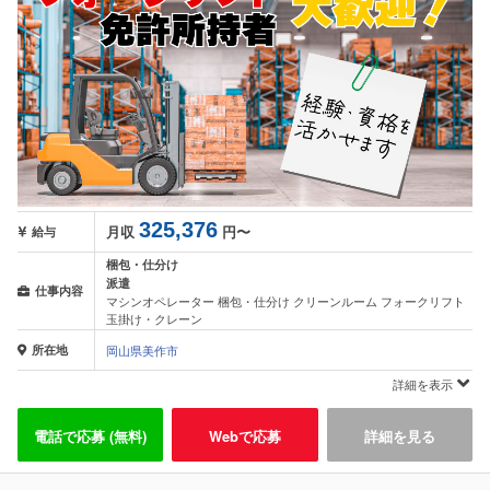
325,376
月収
円〜
給与
梱包・仕分け
派遣
仕事内容
マシンオペレーター 梱包・仕分け クリーンルーム フォークリフト
玉掛け・クレーン
所在地
岡山県美作市
詳細を表示
電話で応募 (無料)
Webで応募
詳細を見る