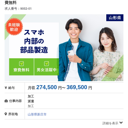
費無料
求人番号：9052-01
274,500
369,500
月収
円〜
円
給与
加工
仕事内容
派遣
加工
所在地
山形県新庄市
詳細を表示