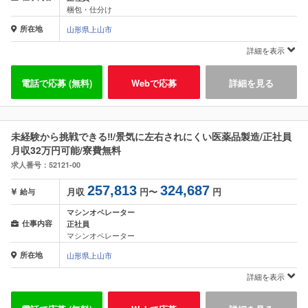
梱包・仕分け
所在地
山形県上山市
詳細を表示
電話で応募 (無料)
Webで応募
詳細を見る
未経験から挑戦できる‼/景気に左右されにくい医薬品製造/正社員
月収32万円可能/寮費無料
求人番号：52121-00
257,813
324,687
月収
円〜
円
給与
マシンオペレーター
仕事内容
正社員
マシンオペレーター
所在地
山形県上山市
詳細を表示