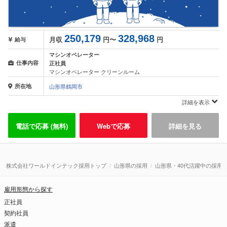
250,179
328,968
月収
円〜
円
給与
マシンオペレーター
仕事内容
正社員
マシンオペレーター クリーンルーム
所在地
山形県鶴岡市
詳細を表示
電話で応募 (無料)
Webで応募
詳細を見る
株式会社ワールドインテック採用トップ
山形県の採用
山形県・40代活躍中の採用
雇用形態から探す
正社員
契約社員
派遣