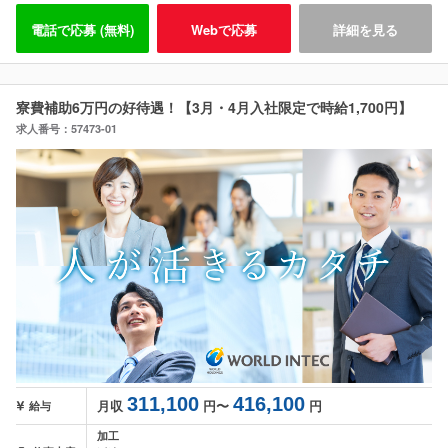
電話で応募 (無料)
Webで応募
詳細を見る
寮費補助6万円の好待遇！【3月・4月入社限定で時給1,700円】
求人番号：57473-01
311,100
416,100
月収
円〜
円
給与
加工