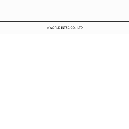
© WORLD INTEC CO., LTD