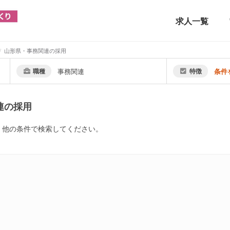
求人一覧
山形県・事務関連の採用
職種
事務関連
特徴
条件
連の採用
。他の条件で検索してください。