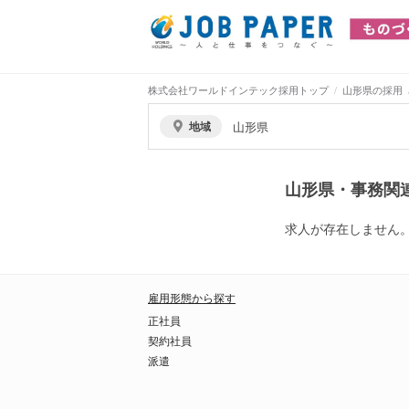
株式会社ワールドインテック採用トップ
山形県の採用
地域
山形県
山形県・事務関
求人が存在しません
雇用形態から探す
正社員
契約社員
派遣