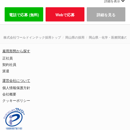
詳細を表示
電話で応募 (無料)
Webで応募
詳細を見る
株式会社ワールドインテック採用トップ
岡山県の採用
岡山県・化学・医療関連の
雇用形態から探す
正社員
契約社員
派遣
運営会社について
個人情報保護方針
会社概要
クッキーポリシー