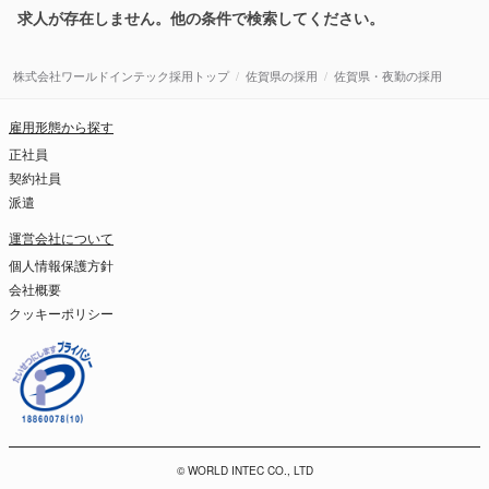
求人が存在しません。他の条件で検索してください。
株式会社ワールドインテック採用トップ
佐賀県の採用
佐賀県・夜勤の採用
雇用形態から探す
正社員
契約社員
派遣
運営会社について
個人情報保護方針
会社概要
クッキーポリシー
© WORLD INTEC CO., LTD