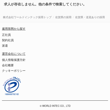
求人が存在しません。他の条件で検索してください。
株式会社ワールドインテック採用トップ
佐賀県の採用
佐賀県・送迎ありの採用
雇用形態から探す
正社員
契約社員
派遣
運営会社について
個人情報保護方針
会社概要
クッキーポリシー
© WORLD INTEC CO., LTD