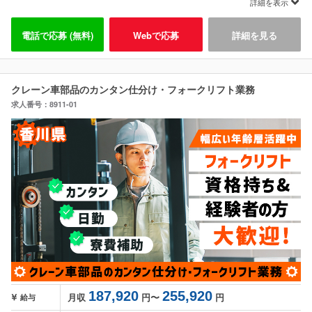
詳細を表示
電話で応募 (無料)
Webで応募
詳細を見る
クレーン車部品のカンタン仕分け・フォークリフト業務
求人番号：8911-01
187,920
255,920
月収
円〜
円
給与