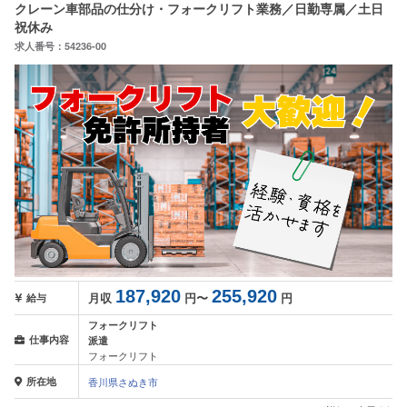
クレーン車部品の仕分け・フォークリフト業務／日勤専属／土日
祝休み
求人番号：54236-00
187,920
255,920
月収
円〜
円
給与
フォークリフト
仕事内容
派遣
フォークリフト
所在地
香川県さぬき市