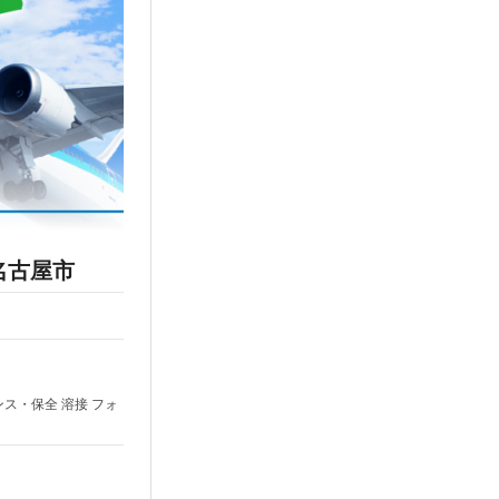
名古屋市
ンス・保全 溶接 フォ