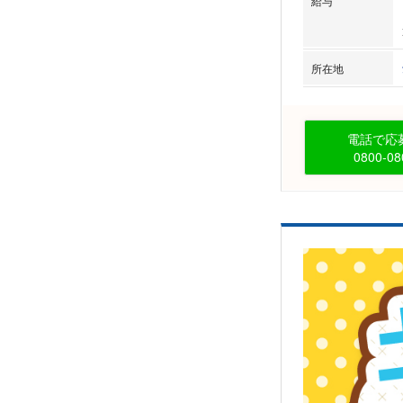
給与
所在地
電話で応募
0800-08