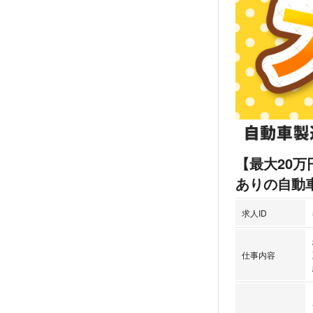
【最大20
ありの自動
求人ID
仕事内容