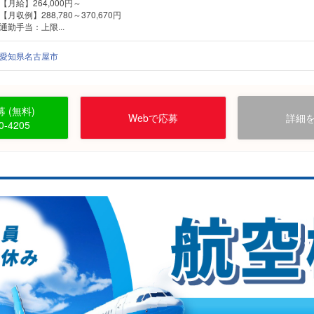
【月給】264,000円～
【月収例】288,780～370,670円
通勤手当：上限...
愛知県名古屋市
 (無料)
Webで応募
詳細
0-4205