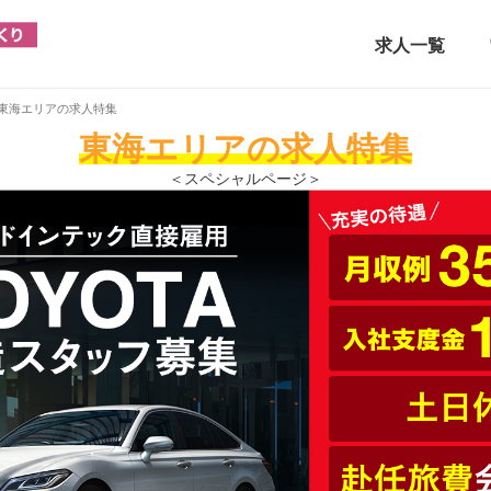
求人一覧
東海エリアの求人特集
東海エリアの求人特集
＜スペシャルページ＞