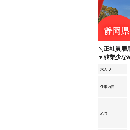
＼正社員雇
▼残業少な
求人ID
仕事内容
給与