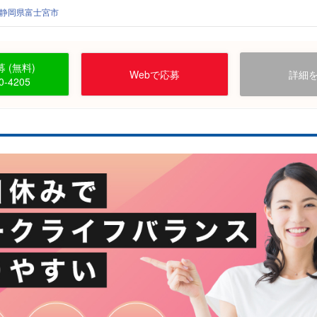
静岡県富士宮市
 (無料)
Webで応募
詳細
0-4205