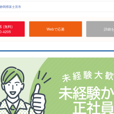
静岡県富士宮市
 (無料)
Webで応募
詳細
0-4205