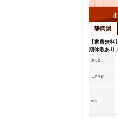
【寮費無料
期休暇あり
求人ID
仕事内容
給与