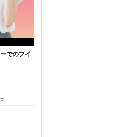
カーでのフイ
作業