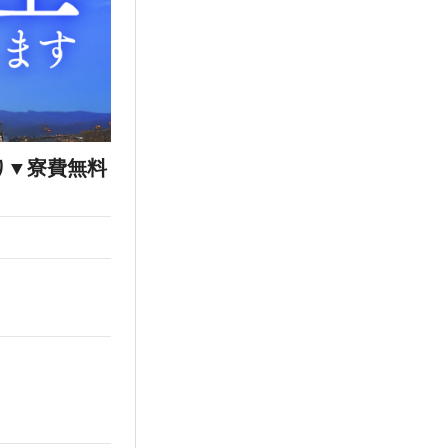
り▼寮費無料