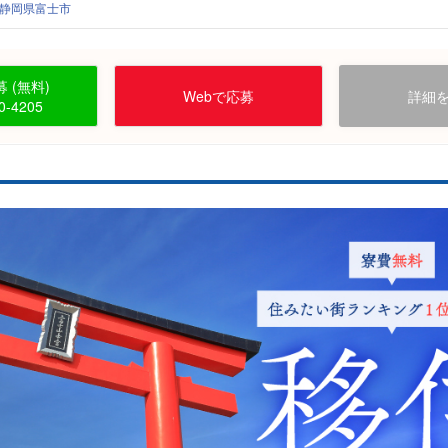
静岡県富士市
 (無料)
Webで応募
詳細
0-4205