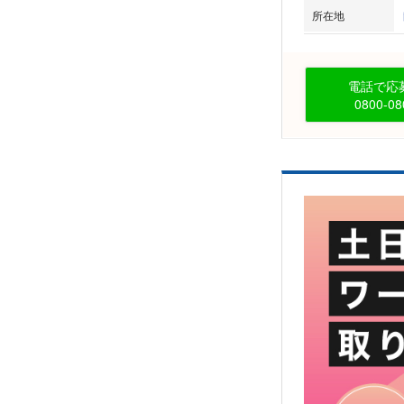
所在地
電話で応募
0800-08