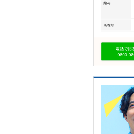
給与
所在地
電話で応募
0800-08