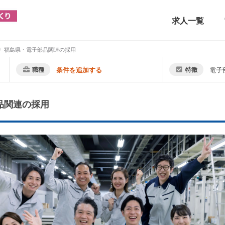
求人一覧
福島県・電子部品関連の採用
職種
条件を追加する
特徴
電子
品関連の採用