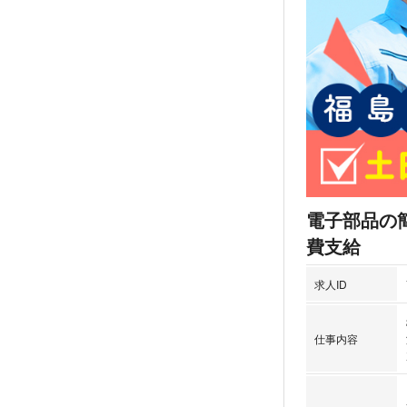
電子部品の簡
費支給
求人ID
仕事内容