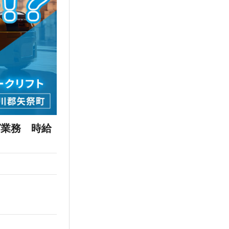
グ業務 時給