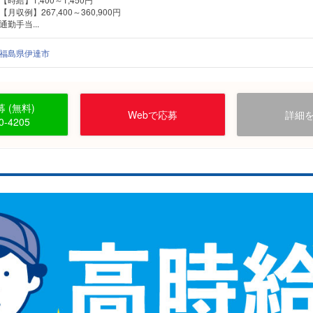
【月収例】267,400～360,900円
通勤手当...
福島県伊達市
 (無料)
Webで応募
詳細
0-4205