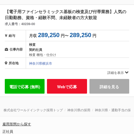
【電子用ファインセラミックス基板の検査及び付帯業務】人気の
日勤勤務、資格・経験不問、未経験者の方大歓迎
求人番号：40239-00
289,250
289,250
月収
円〜
円
給与
検査
仕事内容
契約社員
検査 梱包・仕分け
所在地
神奈川県横浜市
詳細を表示
電話で応募 (無料)
Webで応募
詳細を見る
株式会社ワールドインテック採用トップ
神奈川県の採用
神奈川県・通勤手当の採
雇用形態から探す
正社員