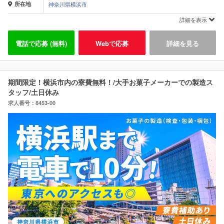
所在地
神奈川県横浜市
詳細を表示
電話で応募 (無料)
Webで応募
詳細を見る
期間限定！横浜市内の寮費無料！/大手お菓子メーカーでの製造ス
タッフ/土日休み
求人番号：8453-00