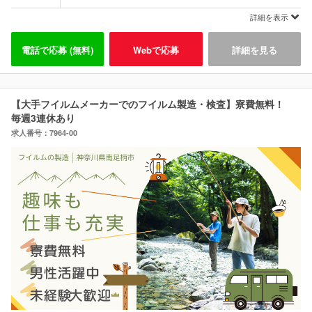
詳細を表示
電話で応募 (無料)
Webで応募
詳細を見る
【大手フイルムメーカーでのフイルム製造・検査】寮費無料！
毎週3連休あり
求人番号：7964-00