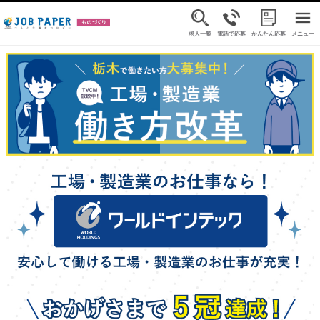
求人一覧
電話で応募
かんたん応募
メニュー