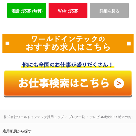
電話で応募 (無料)
Webで応募
詳細を見る
株式会社ワールドインテック採用トップ
ブログ一覧
テレビCM放映中！栃木のお仕
雇用形態から探す