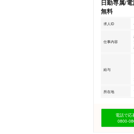
日勤専属/
無料
求人ID
仕事内容
給与
所在地
電話で応募
0800-08