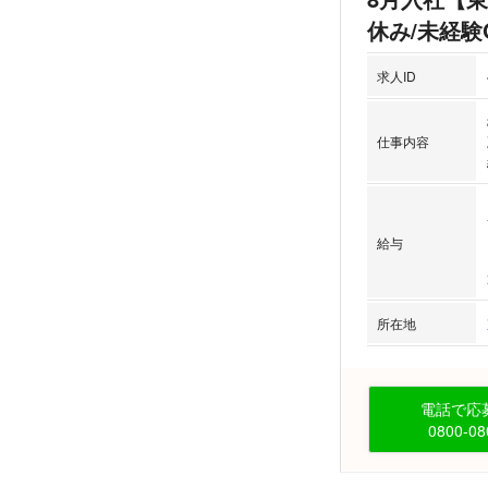
休み/未経験
求人ID
仕事内容
給与
所在地
電話で応募
0800-08