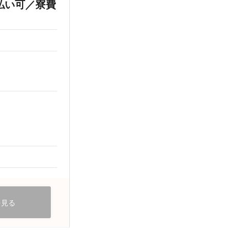
払い可／寮費
を見る