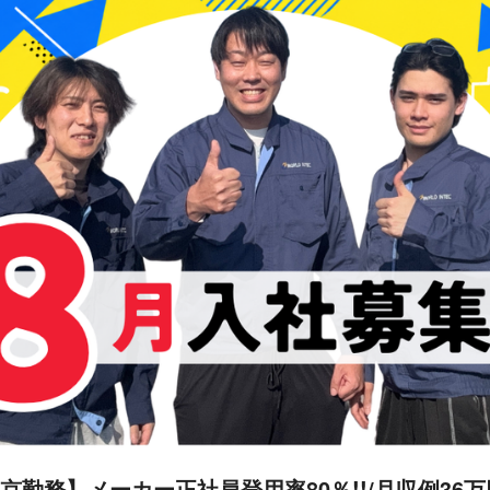
京勤務】メーカー正社員登用率80％!!/月収例36万