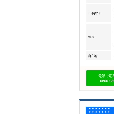
仕事内容
給与
所在地
電話で応募
0800-08