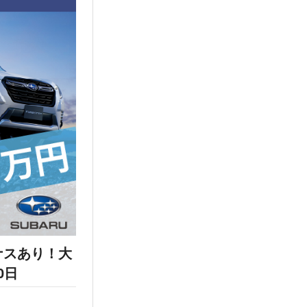
ナスあり！大
0日