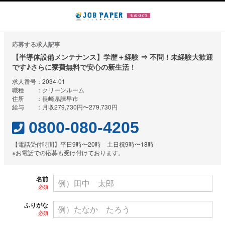
応募する求人記事
【半導体設備メンテナンス】学歴＋経験 ⇒ 不問！未経験大歓迎
です♪さらに寮費無料で安心の新生活！
求人番号：2034-01
職種 ：クリーンルーム
住所 ：長崎県諫早市
給与 ：月収279,730円〜279,730円
0800-080-4205
【電話受付時間】平日9時〜20時 土日祝9時〜18時
※お電話での応募も受け付けております。
名前
必須
ふりがな
必須