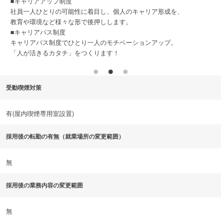
』
■キャリアアップ制度
社員一人ひとりの可能性に着目し、個人のキャリア形成を、
ま
教育や環境など様々な形で後押しします。
る
■キャリアパス制度
キャリアパス制度でひとり一人のモチベーションアップ。
「人が活きるカタチ」をつくります！
受動喫煙対策
有(屋内喫煙専用室設置)
採用後の転勤の有無（就業場所の変更範囲）
無
採用後の業務内容の変更範囲
無