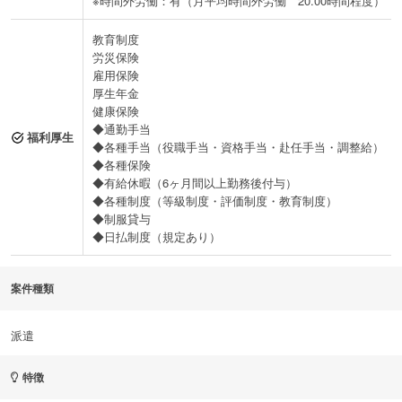
※時間外労働：有（月平均時間外労働 20.00時間程度）
教育制度
労災保険
雇用保険
厚生年金
健康保険
◆通勤手当
福利厚生
◆各種手当（役職手当・資格手当・赴任手当・調整給）
◆各種保険
◆有給休暇（6ヶ月間以上勤務後付与）
◆各種制度（等級制度・評価制度・教育制度）
◆制服貸与
◆日払制度（規定あり）
案件種類
派遣
特徴