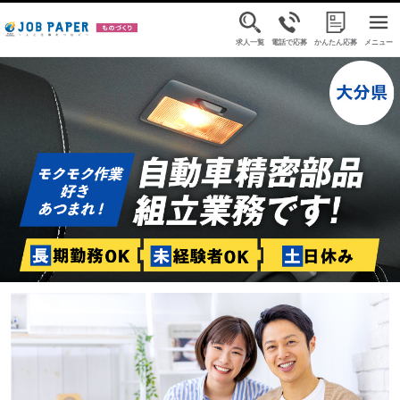
求人一覧
電話で応募
かんたん応募
メニュー