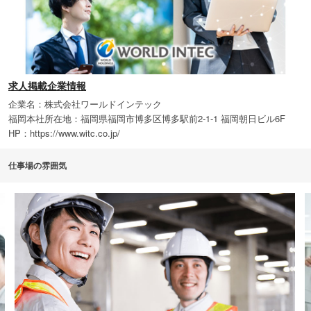
求人掲載企業情報
企業名：株式会社ワールドインテック
福岡本社所在地：福岡県福岡市博多区博多駅前2-1-1 福岡朝日ビル6F
HP：https://www.witc.co.jp/
仕事場の雰囲気