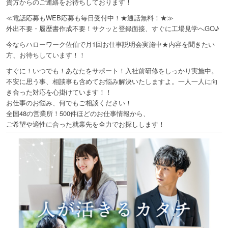
貴方からのご連絡をお待ちしております！
≪電話応募もWEB応募も毎日受付中！★通話無料！★≫
外出不要・履歴書作成不要！サクッと登録面接、すぐに工場見学へGO♪
今ならハローワーク佐伯で月1回お仕事説明会実施中★内容を聞きたい
方、お待ちしています！！
すぐに！いつでも！あなたをサポート！入社前研修をしっかり実施中。
不安に思う事、相談事も含めてお悩み解決いたしますよ。一人一人に向
き合った対応を心掛けています！！
お仕事のお悩み、何でもご相談ください！
全国48の営業所！500件ほどのお仕事情報から、
ご希望や適性に合った就業先を全力でお探しします！