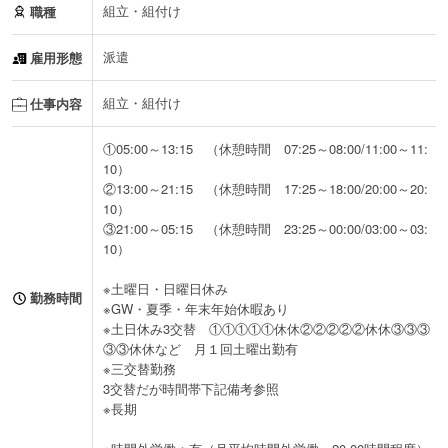
組立・組付け
職種
派遣
雇用形態
組立・組付け
仕事内容
①05:00～13:15 （休憩時間 07:25～08:00/11:00～11:
10）
②13:00～21:15 （休憩時間 17:25～18:00/20:00～20:
10）
③21:00～05:15 （休憩時間 23:25～00:00/03:00～03:
10）
※土曜日・日曜日休み
勤務時間
※GW・夏季・年末年始休暇あり
※土日休み3交替 ①①①①①休休②②②②②休休③③③
③③休休など 月１回土曜出勤有
※三交替勤務
3交替だが時間帯下記備考参照
※長期