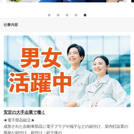
仕事内容
安定の大手企業で働く
★電子部品組立★
成形された自動車部品に電子プラグや端子などの組付け、室内灯設置の
簡単な組付け、組付け・組立後の