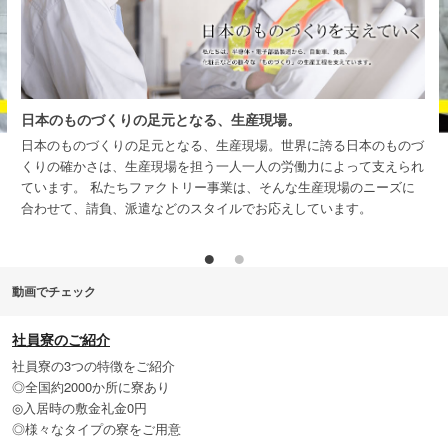
日本のものづくりの足元となる、生産現場。
日本のものづくりの足元となる、生産現場。世界に誇る日本のものづ
くりの確かさは、生産現場を担う一人一人の労働力によって支えられ
未
ています。 私たちファクトリー事業は、そんな生産現場のニーズに
教
合わせて、請負、派遣などのスタイルでお応えしています。
動画でチェック
社員寮のご紹介
社員寮の3つの特徴をご紹介
◎全国約2000か所に寮あり
◎入居時の敷金礼金0円
◎様々なタイプの寮をご用意