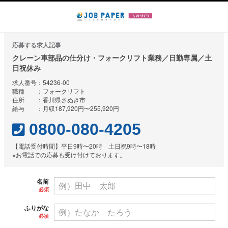
応募する求人記事
クレーン車部品の仕分け・フォークリフト業務／日勤専属／土
日祝休み
求人番号：54236-00
職種 ：フォークリフト
住所 ：香川県さぬき市
給与 ：月収187,920円〜255,920円
0800-080-4205
【電話受付時間】平日9時〜20時 土日祝9時〜18時
※お電話での応募も受け付けております。
名前
必須
ふりがな
必須