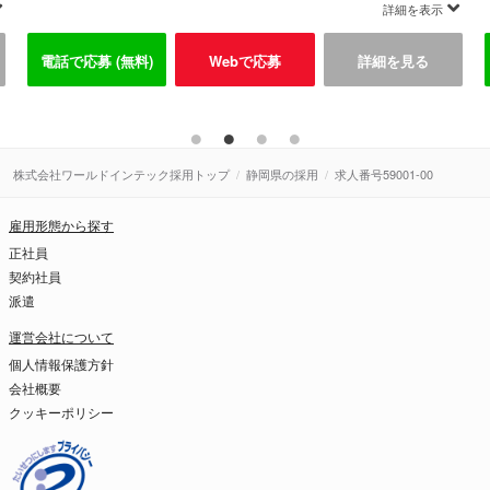
詳細を表示
電話で応募 (無料)
Webで応募
詳細を見る
株式会社ワールドインテック採用トップ
静岡県の採用
求人番号59001-00
雇用形態から探す
正社員
契約社員
派遣
運営会社について
個人情報保護方針
会社概要
クッキーポリシー