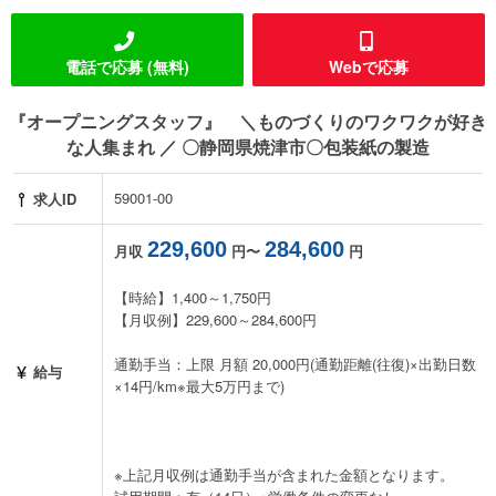
電話で応募 (無料)
Webで応募
『オープニングスタッフ』 ＼ものづくりのワクワクが好き
な人集まれ ／ 〇静岡県焼津市〇包装紙の製造
59001-00
求人ID
229,600
284,600
月収
円〜
円
【時給】1,400～1,750円
【月収例】229,600～284,600円
通勤手当：上限 月額 20,000円(通勤距離(往復)×出勤日数
給与
×14円/km※最大5万円まで)
※上記月収例は通勤手当が含まれた金額となります。