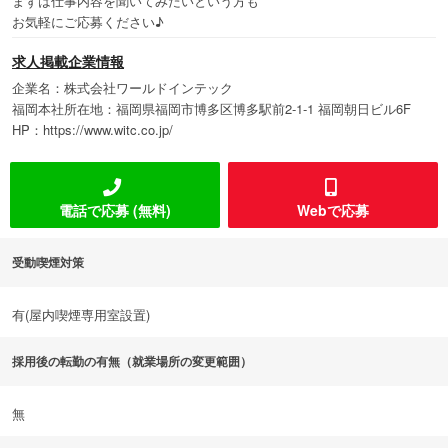
まずは仕事内容を聞いてみたいという方も
お気軽にご応募ください♪
求人掲載企業情報
企業名：株式会社ワールドインテック
福岡本社所在地：福岡県福岡市博多区博多駅前2-1-1 福岡朝日ビル6F
HP：https://www.witc.co.jp/
電話で応募 (無料)
Webで応募
受動喫煙対策
有(屋内喫煙専用室設置)
採用後の転勤の有無（就業場所の変更範囲）
無