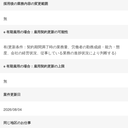
採用後の業務内容の変更範囲
無
※ 有期雇用の場合：雇用契約更新の可能性
有(更新条件：契約期間満了時の業務量、労働者の勤務成績・能力・態
度、会社の経営状況、従事している業務の進捗状況により判断する)
※ 有期雇用の場合：雇用契約更新の上限
無
案件更新日
2026/08/04
同じ地区のお仕事