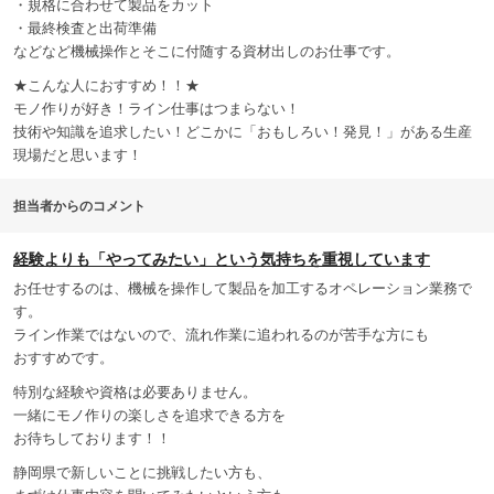
・規格に合わせて製品をカット
・最終検査と出荷準備
などなど機械操作とそこに付随する資材出しのお仕事です。
★こんな人におすすめ！！★
モノ作りが好き！ライン仕事はつまらない！
技術や知識を追求したい！どこかに「おもしろい！発見！」がある生産
現場だと思います！
担当者からのコメント
経験よりも「やってみたい」という気持ちを重視しています
お任せするのは、機械を操作して製品を加工するオペレーション業務で
す。
ライン作業ではないので、流れ作業に追われるのが苦手な方にも
おすすめです。
特別な経験や資格は必要ありません。
一緒にモノ作りの楽しさを追求できる方を
お待ちしております！！
静岡県で新しいことに挑戦したい方も、