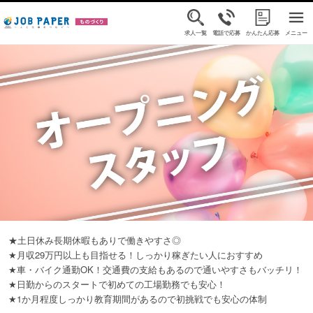
求人一覧
電話で応募
かんたん応募
メニュー
★土日休み長期休暇もありで働きやすさ◎
★月収29万円以上も目指せる！しっかり稼ぎたい人におすすめ
★車・バイク通勤OK！交通費の支給もあるので通いやすさもバッチリ！
★日勤からのスタートで初めての工場勤務でも安心！
★1か月程度しっかり教育期間があるので初挑戦でも安心の体制