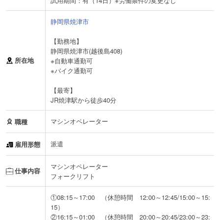
試用期間：有（14日）※労働条件の変更なし
静岡県焼津市
【勤務地】
静岡県焼津市(越後島408)
所在地
※自動車通勤可
※バイク通勤可
【最寄】
JR焼津駅から徒歩40分
マシンオペレーター
職種
派遣
雇用形態
マシンオペレーター
仕事内容
フォークリフト
①08:15～17:00 （休憩時間 12:00～12:45/15:00～15:
15）
②16:15～01:00 （休憩時間 20:00～20:45/23:00～23: