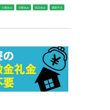
土曜休み
日曜休み
祝日休み
通勤手当