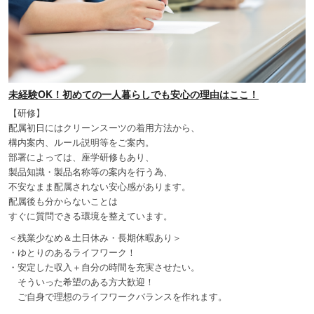
未経験OK！初めての一人暮らしでも安心の理由はここ！
【研修】
配属初日にはクリーンスーツの着用方法から、
構内案内、ルール説明等をご案内。
部署によっては、座学研修もあり、
製品知識・製品名称等の案内を行う為、
不安なまま配属されない安心感があります。
配属後も分からないことは
すぐに質問できる環境を整えています。
＜残業少なめ＆土日休み・長期休暇あり＞
・ゆとりのあるライフワーク！
・安定した収入＋自分の時間を充実させたい。
そういった希望のある方大歓迎！
ご自身で理想のライフワークバランスを作れます。