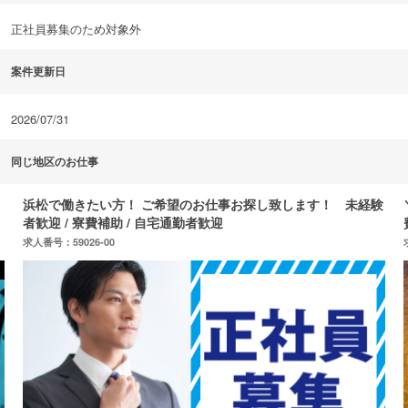
正社員募集のため対象外
案件更新日
2026/07/31
同じ地区のお仕事
す！ 未経験
＼ オープニング募集！ ／ 高圧コネクタ製造｜車通勤O
費支給あり｜教育体制充実
求人番号：60704-01