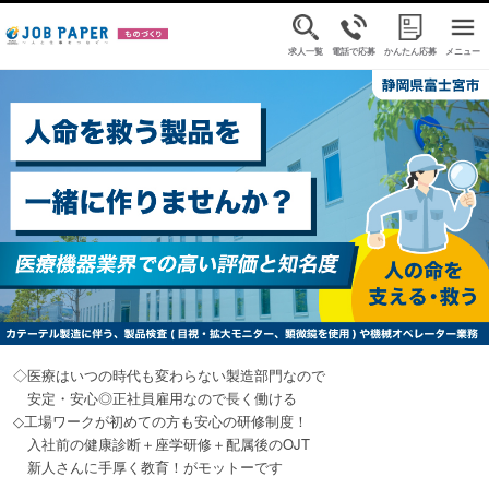
求人一覧
電話で応募
かんたん応募
メニュー
◇医療はいつの時代も変わらない製造部門なので
安定・安心◎正社員雇用なので長く働ける
◇工場ワークが初めての方も安心の研修制度！
入社前の健康診断＋座学研修＋配属後のOJT
新人さんに手厚く教育！がモットーです