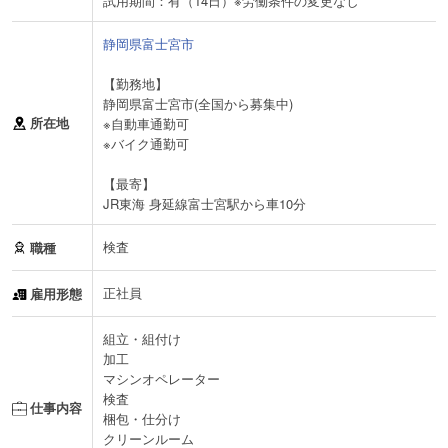
試用期間：有（14日）※労働条件の変更なし
静岡県富士宮市
【勤務地】
静岡県富士宮市(全国から募集中)
所在地
※自動車通勤可
※バイク通勤可
【最寄】
JR東海 身延線富士宮駅から車10分
検査
職種
正社員
雇用形態
組立・組付け
加工
マシンオペレーター
検査
仕事内容
梱包・仕分け
クリーンルーム