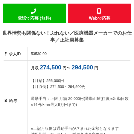
電話で応募 (無料)
Webで応募
世界情勢も関係ない！ぶれない／医療機器メーカーでのお仕
事／正社員募集
53530-00
求人ID
274,500
294,500
月収
円〜
円
【月給】256,000円
【月収例】274,500～294,500円
通勤手当：上限 月額 20,000円(通勤距離(往復)×出勤日数
給与
×14円/km※最大5万円まで)
※上記月収例は通勤手当が含まれた金額となります