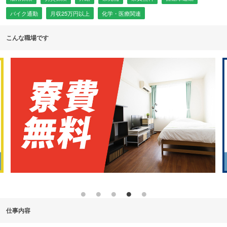
バイク通勤
月収25万円以上
化学・医療関連
こんな職場です
仕事内容