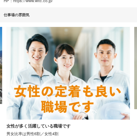
HP：https://www.witc.co.jp/
仕事場の雰囲気
ま
女性が多く活躍している職場です
男女比率は男性6割／女性4割