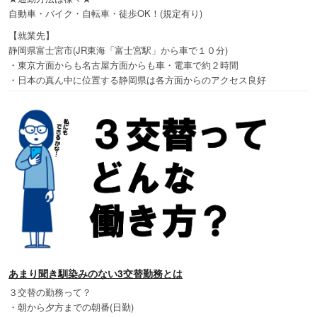
自動車・バイク・自転車・徒歩OK！(規定有り)
【就業先】
静岡県富士宮市(JR東海「富士宮駅」から車で１０分)
・東京方面からも名古屋方面からも車・電車で約２時間
・日本の真ん中に位置する静岡県は各方面からのアクセス良好
あまり聞き馴染みのない3交替勤務とは
３交替の勤務って？
・朝から夕方までの朝番(日勤)