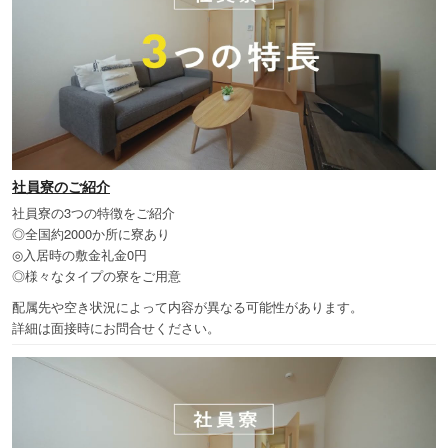
社員寮のご紹介
社員寮の3つの特徴をご紹介
◎全国約2000か所に寮あり
◎入居時の敷金礼金0円
◎様々なタイプの寮をご用意
配属先や空き状況によって内容が異なる可能性があります。
詳細は面接時にお問合せください。