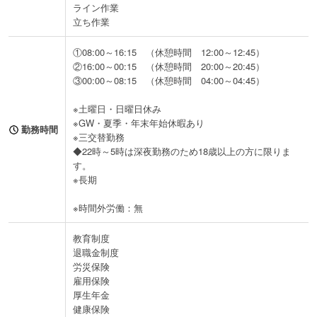
ライン作業
立ち作業
①08:00～16:15 （休憩時間 12:00～12:45）
②16:00～00:15 （休憩時間 20:00～20:45）
③00:00～08:15 （休憩時間 04:00～04:45）
※土曜日・日曜日休み
※GW・夏季・年末年始休暇あり
勤務時間
※三交替勤務
◆22時～5時は深夜勤務のため18歳以上の方に限りま
す。
※長期
※時間外労働：無
教育制度
退職金制度
労災保険
雇用保険
厚生年金
健康保険