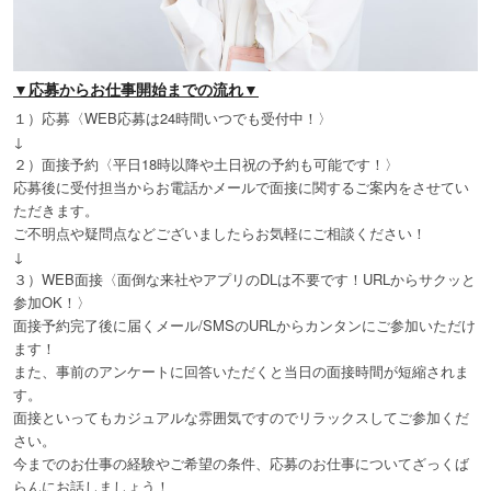
▼応募からお仕事開始までの流れ▼
１）応募〈WEB応募は24時間いつでも受付中！〉
↓
２）面接予約〈平日18時以降や土日祝の予約も可能です！〉
応募後に受付担当からお電話かメールで面接に関するご案内をさせてい
ただきます。
ご不明点や疑問点などございましたらお気軽にご相談ください！
↓
３）WEB面接〈面倒な来社やアプリのDLは不要です！URLからサクッと
参加OK！〉
面接予約完了後に届くメール/SMSのURLからカンタンにご参加いただけ
ます！
また、事前のアンケートに回答いただくと当日の面接時間が短縮されま
す。
面接といってもカジュアルな雰囲気ですのでリラックスしてご参加くだ
さい。
今までのお仕事の経験やご希望の条件、応募のお仕事についてざっくば
らんにお話しましょう！