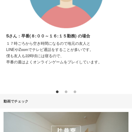
Sさん：早番(８:００～１６:１５勤務) の場合
１７時ごろから空き時間になるので地元の友人と
LINEやZoomでテレビ通話をすることが多いです。
僕も友人も22時頃には寝るので、
早番の週はよくオンラインゲームをプレイしています。
動画でチェック