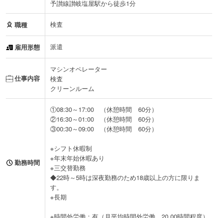
予讃線讃岐塩屋駅から徒歩1分
検査
職種
派遣
雇用形態
マシンオペレーター
仕事内容
検査
クリーンルーム
①08:30～17:00 （休憩時間 60分）
②16:30～01:00 （休憩時間 60分）
③00:30～09:00 （休憩時間 60分）
※シフト休暇制
※年末年始休暇あり
勤務時間
※三交替勤務
◆22時～5時は深夜勤務のため18歳以上の方に限りま
す。
※長期
※時間外労働：有（月平均時間外労働 20.00時間程度）