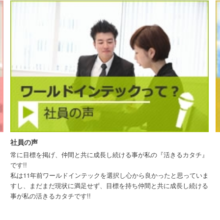
社員の声
納
常に目標を掲げ、仲間と共に成長し続ける事が私の『活きるカタチ』
理
です!!
も
私は11年前ワールドインテックを選択し心から良かったと思っていま
すし、まだまだ現状に満足せず、目標を持ち仲間と共に成長し続ける
事が私の活きるカタチです!!