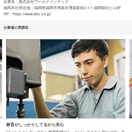
企業名：株式会社ワールドインテック
福岡本社所在地：福岡県福岡市博多区博多駅前2-1-1 福岡朝日ビル6F
HP：https://www.witc.co.jp/
仕事場の雰囲気
教育がしっかりしてるから安心
づ
ワールドインテックなら教育制度がしっかりしてるから安心です。未