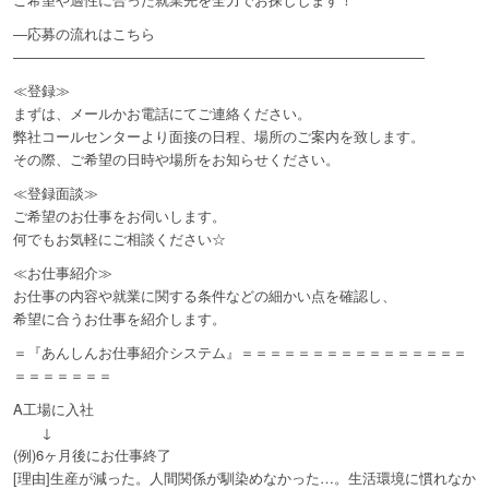
―応募の流れはこちら
―――――――――――――――――――――――――――――
≪登録≫
まずは、メールかお電話にてご連絡ください。
弊社コールセンターより面接の日程、場所のご案内を致します。
その際、ご希望の日時や場所をお知らせください。
≪登録面談≫
ご希望のお仕事をお伺いします。
何でもお気軽にご相談ください☆
≪お仕事紹介≫
お仕事の内容や就業に関する条件などの細かい点を確認し、
希望に合うお仕事を紹介します。
＝『あんしんお仕事紹介システム』＝＝＝＝＝＝＝＝＝＝＝＝＝＝＝＝
＝＝＝＝＝＝＝
A工場に入社
↓
(例)6ヶ月後にお仕事終了
[理由]生産が減った。人間関係が馴染めなかった…。生活環境に慣れなか