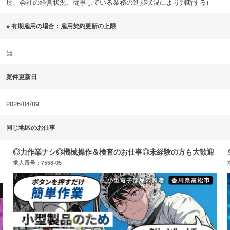
度、会社の経営状況、従事している業務の進捗状況により判断する)
※ 有期雇用の場合：雇用契約更新の上限
無
案件更新日
2026/04/09
同じ地区のお仕事
◎力作業ナシ◎機械操作＆検査のお仕事◎未経験の方も大歓迎
求人番号：7558-05