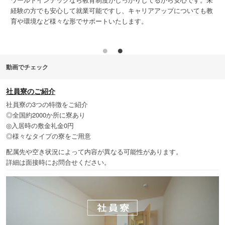
れ
経験の方でも安心して就業可能ですし、キャリアアップについても教
育や環境など様々な形でサポートいたします。
動画でチェック
社員寮のご紹介
社員寮の3つの特徴をご紹介
◎全国約2000か所に寮あり
◎入居時の敷金礼金0円
◎様々なタイプの寮をご用意
配属先や空き状況によって内容が異なる可能性があります。
詳細は面接時にお問合せください。